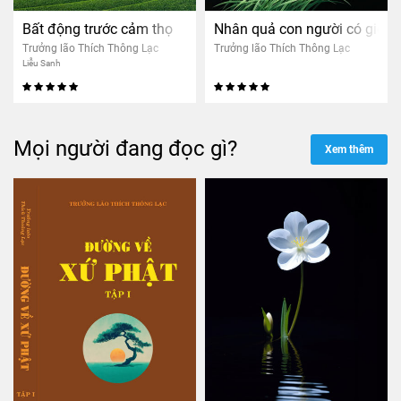
Bất động trước cảm thọ
Nhân quả con người có giống
Trưởng lão Thích Thông Lạc
Trưởng lão Thích Thông Lạc
Liễu Sanh
Mọi người đang đọc gì?
Xem thêm