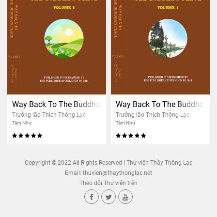
Way Back To The Buddha’s Place – Volume 6
Way Back To The Buddha’s P
Trưởng lão Thích Thông Lạc
Trưởng lão Thích Thông Lạc
Tâm Như
Tâm Như
Copyright © 2022 All Rights Reserved | Thư viện Thầy Thông Lạc
Email:
thuvien@thaythonglac.net
Theo dõi Thư viện trên