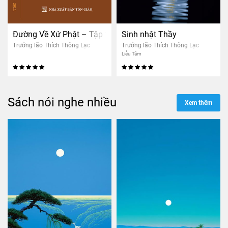
Đường Về Xứ Phật – Tập 1
Sinh nhật Thầy
Trưởng lão Thích Thông Lạc
Trưởng lão Thích Thông Lạc
Liễu Tâm
Sách nói nghe nhiều
Xem thêm