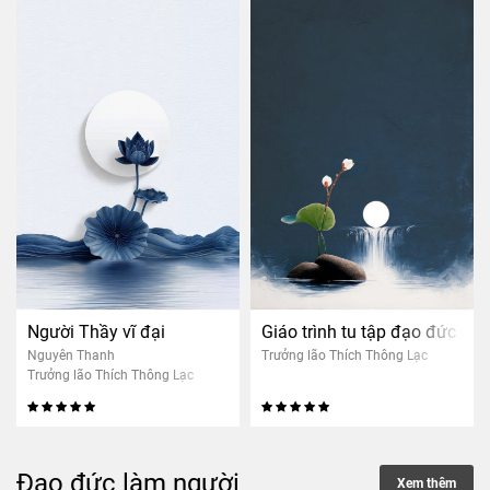
Người Thầy vĩ đại
Giáo trình tu tập đạo đức nh
Nguyên Thanh
Trưởng lão Thích Thông Lạc
Trưởng lão Thích Thông Lạc
Đạo đức làm người
Xem thêm