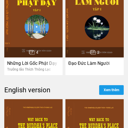
4
2
Những Lời Gốc Phật Dạy
Đạo Đức Làm Người
Trưởng lão Thích Thông Lạc
English version
Xem thêm