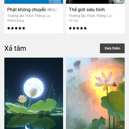
Phật không chuyển nhân quả người khác
Thế giới siêu hình
Trưởng lão Thích Thông Lạc
Trưởng lão Thích Thông Lạc
Phật tử Dũng
Từ Tuệ
Xả tâm
Xem thêm