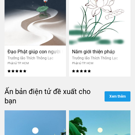
Đạo Phật giúp con người thoát khổ
Năm giới thiện pháp
Trưởng lão Thích Thông Lạc
Trưởng lão Thích Thông Lạc
Phật tử TP. HCM
Phật tử TP. HCM
Ấn bản điện tử đề xuất cho
Xem thêm
bạn