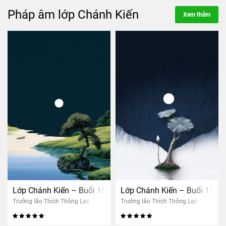
Pháp âm lớp Chánh Kiến
Xem thêm
Lớp Chánh Kiến – Buổi 16: Tri kiến giải thoát (nam)
Lớp Chánh Kiến – Buổi 15: Đ
Trưởng lão Thích Thông Lạc
Trưởng lão Thích Thông Lạc