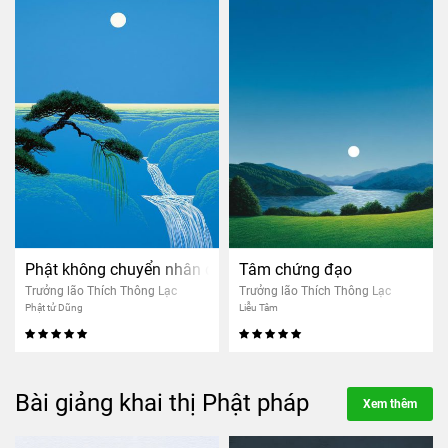
Phật không chuyển nhân quả người khác
Tâm chứng đạo
Trưởng lão Thích Thông Lạc
Trưởng lão Thích Thông Lạc
Phật tử Dũng
Liễu Tâm
Bài giảng khai thị Phật pháp
Xem thêm