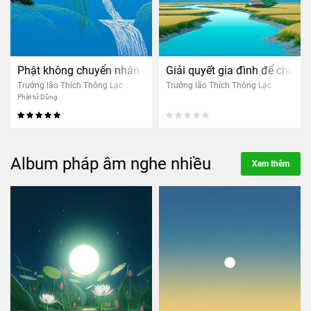
Phật không chuyển nhân quả người khác
Giải quyết gia đình để chuyể
Trưởng lão Thích Thông Lạc
Trưởng lão Thích Thông Lạc
Phật tử Dũng
Album pháp âm nghe nhiều
Xem thêm