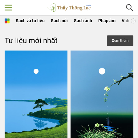
Sách và tư liệu
Sách nói
Sách ảnh
Pháp âm
Video
Tư liệu mới nhất
Xem thêm