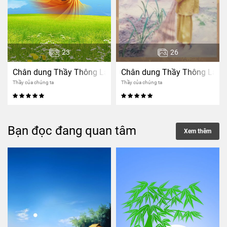
23
26
Chân dung Thầy Thông Lạc 1
Chân dung Thầy Thông Lạc 
Thầy của chúng ta
Thầy của chúng ta
Bạn đọc đang quan tâm
Xem thêm