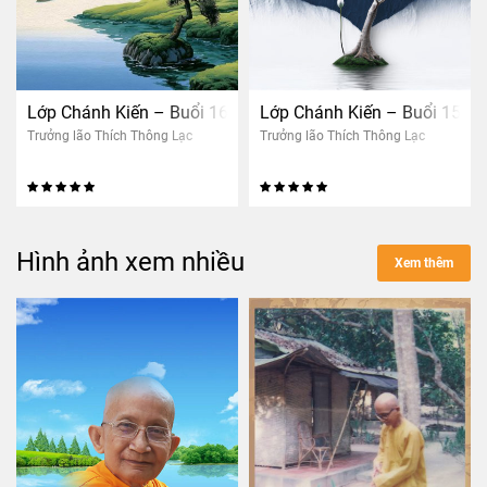
Lớp Chánh Kiến – Buổi 16: Tri kiến giải thoát (nam)
Lớp Chánh Kiến – Buổi 15: Đ
Trưởng lão Thích Thông Lạc
Trưởng lão Thích Thông Lạc
Hình ảnh xem nhiều
Xem thêm