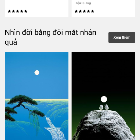
Diệu Quang
Nhìn đời bằng đôi mắt nhân
Xem thêm
quả