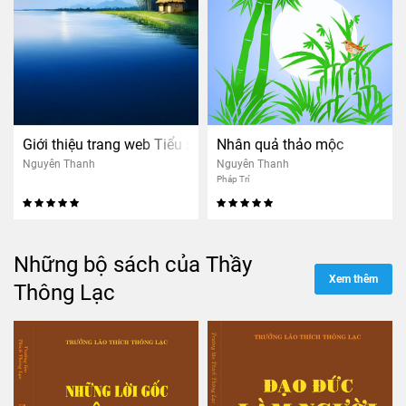
Giới thiệu trang web Tiểu sử Thầy Thông Lạc
Nhân quả thảo mộc
Nguyên Thanh
Nguyên Thanh
Pháp Trí
Những bộ sách của Thầy
Xem thêm
Thông Lạc