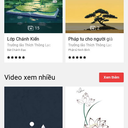
15
2
Lớp Chánh Kiến
Pháp tu cho người già
Trưởng lão Thích Thông Lạc
Trưởng lão Thích Thông Lạc
Bát Chánh Đạo
Phật tử Ninh Bình
Video xem nhiều
Xem thêm