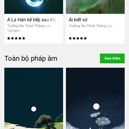
A La Hán kế tiếp sau khi Thầy viên tịch
Ái kiết sử
Trưởng lão Thích Thông Lạc
Trưởng lão Thích Thông Lạc
Tuệ Hạnh
Toàn bộ pháp âm
Xem thêm