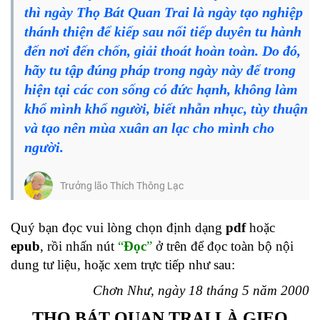
thì ngày Thọ Bát Quan Trai là ngày tạo nghiệp
thánh thiện để kiếp sau nối tiếp duyên tu hành
đến nơi đến chốn, giải thoát hoàn toàn. Do đó,
hãy tu tập đúng pháp trong ngày này để trong
hiện tại các con sống có đức hạnh, không làm
khổ mình khổ người, biết nhẫn nhục, tùy thuận
và tạo nên mùa xuân an lạc cho mình cho
người.
Trưởng lão Thích Thông Lạc
Quý bạn đọc vui lòng chọn định dạng
pdf
hoặc
epub
, rồi nhấn nút
“
Đọc
”
ở trên để đọc toàn bộ nội
dung tư liệu, hoặc xem trực tiếp như sau:
Chơn Như, ngày 18 tháng 5 năm 2000
THỌ BÁT QUAN TRAI LÀ GIEO