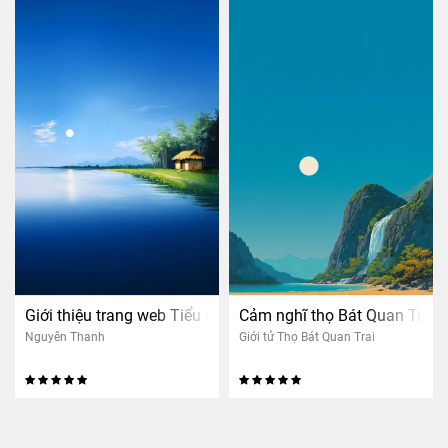
Giới thiệu trang web Tiểu sử Thầy Thông Lạc
Cảm nghĩ thọ Bát Quan Trai
Nguyên Thanh
Giới tử Thọ Bát Quan Trai