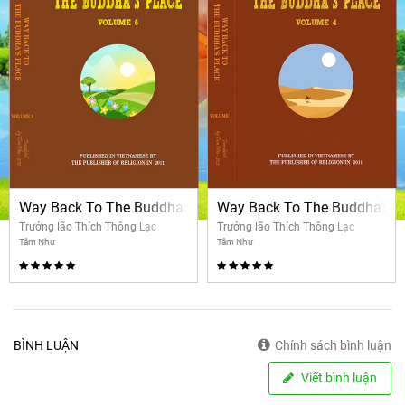
Way Back To The Buddha’s Place – Volume 6
Way Back To The Buddha’s P
Trưởng lão Thích Thông Lạc
Trưởng lão Thích Thông Lạc
Tâm Như
Tâm Như
BÌNH LUẬN
Chính sách bình luận
Viết bình luận