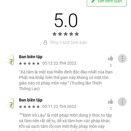
Viết bình luận
5.0
Tổng 3 lượt bình luận
Ban biên tập
⋮
05:12 22 Th9 2022
2
“Xả tâm là một loại thiền định độc đáo nhất của Đạo
Phật mà khắp trên thế gian này không có một tôn
giáo nào có pháp môn này.” (Trưởng lão Thích
Thông Lạc)
Ban biên tập
⋮
05:11 22 Th9 2022
2
“”“Định Vô Lậu” là một pháp môn dùng ý thức tu tập
xả tâm nên rất dễ tu, dễ xả tâm hơn các pháp khác.
Khi xả sạch tâm rồi con mới thấy pháp môn này