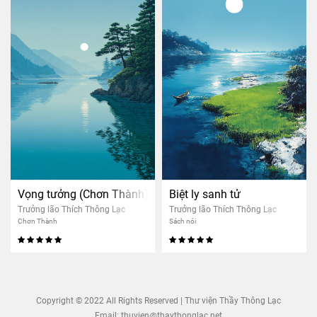
Vọng tưởng (Chơn Thành)
Biệt ly sanh tử
Trưởng lão Thích Thông Lạc
Trưởng lão Thích Thông Lạc
Chơn Thành
Sách nói
Copyright © 2022 All Rights Reserved | Thư viện Thầy Thông Lạc
Email:
thuvien@thaythonglac.net