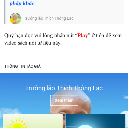
pháp khác
.
Trưởng lão Thích Thông Lạc
Quý bạn đọc vui lòng nhấn nút “
Play
” ở trên để xem
video sách nói tư liệu này.
THÔNG TIN TÁC GIẢ
Trưởng lão Thích Thông Lạc
Xem thêm