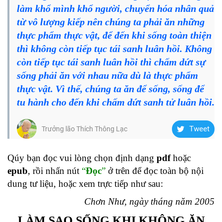
làm khổ mình khổ người, chuyển hóa nhân quả
từ vô lượng kiếp nên chúng ta phải ăn những
thực phẩm thực vật, để đến khi sống toàn thiện
thì không còn tiếp tục tái sanh luân hồi. Không
còn tiếp tục tái sanh luân hồi thì chấm dứt sự
sống phải ăn với nhau nữa dù là thực phẩm
thực vật. Vì thế, chúng ta ăn để sống, sống để
tu hành cho đến khi chấm dứt sanh tử luân hồi.
Tweet
Trưởng lão Thích Thông Lạc
Qúy bạn đọc vui lòng chọn định dạng
pdf
hoặc
epub
, rồi nhấn nút
“
Đọc
”
ở trên để đọc toàn bộ nội
dung tư liệu, hoặc xem trực tiếp như sau:
Chơn Như, ngày tháng năm 2005
LÀM SAO SỐNG KHI KHÔNG ĂN