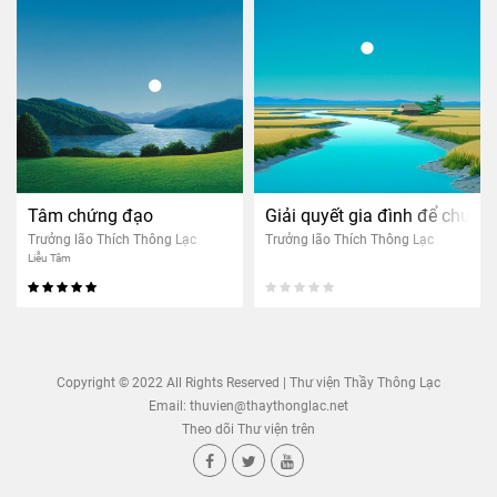
Tâm chứng đạo
Giải quyết gia đình để chuyể
Trưởng lão Thích Thông Lạc
Trưởng lão Thích Thông Lạc
Liễu Tâm
Copyright © 2022 All Rights Reserved | Thư viện Thầy Thông Lạc
Email:
thuvien@thaythonglac.net
Theo dõi Thư viện trên