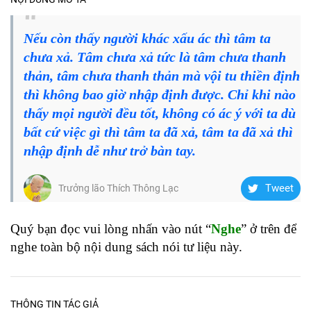
Nếu còn thấy người khác xấu ác thì tâm ta
chưa xả. Tâm chưa xả tức là tâm chưa thanh
thản, tâm chưa thanh thản mà vội tu thiền định
thì không bao giờ nhập định được. Chỉ khi nào
thấy mọi người đều tốt, không có ác ý với ta dù
bất cứ việc gì thì tâm ta đã xả, tâm ta đã xả thì
nhập định dễ như trở bàn tay.
Tweet
Trưởng lão Thích Thông Lạc
Quý bạn đọc vui lòng nhấn vào nút “
Nghe
” ở trên để
nghe toàn bộ nội dung sách nói tư liệu này.
THÔNG TIN TÁC GIẢ