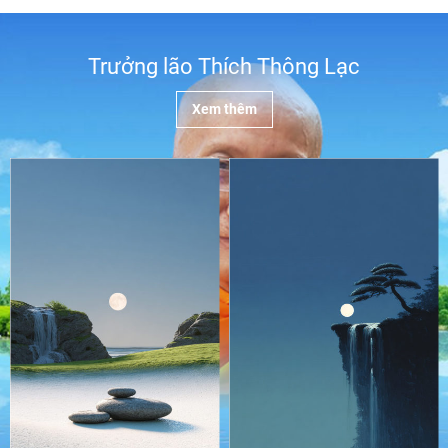
Trưởng lão Thích Thông Lạc
Xem thêm