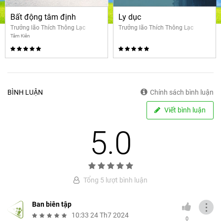
Bất động tâm định
Ly dục
Trưởng lão Thích Thông Lạc
Trưởng lão Thích Thông Lạc
Tâm Kiên
BÌNH LUẬN
Chính sách bình luận
Viết bình luận
5.0
Tổng 5 lượt bình luận
Ban biên tập
⋮
10:33 24 Th7 2024
0