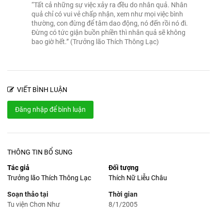
“Tất cả những sự việc xảy ra đều do nhân quả. Nhân
quả chỉ có vui vẻ chấp nhận, xem như mọi việc bình
thường, con đừng để tâm dao động, nó đến rồi nó đi.
Đừng có tức giận buồn phiền thì nhân quả sẽ không
bao giờ hết.” (Trưởng lão Thích Thông Lạc)
VIẾT BÌNH LUẬN
Đăng nhập để bình luận
THÔNG TIN BỔ SUNG
Tác giả
Đối tượng
Trưởng lão Thích Thông Lạc
Thích Nữ Liễu Châu
Soạn thảo tại
Thời gian
Tu viện Chơn Như
8/1/2005