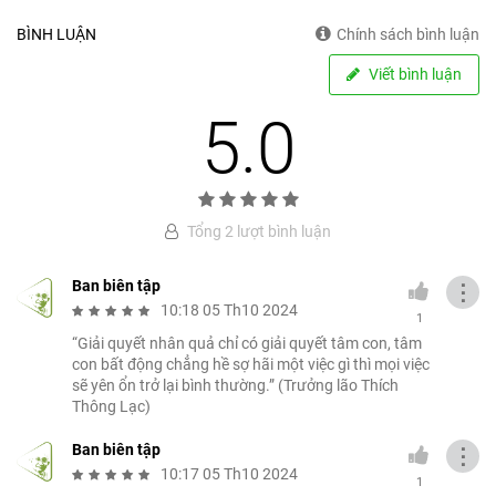
BÌNH LUẬN
Chính sách bình luận
Viết bình luận
5.0
Tổng 2 lượt bình luận
Ban biên tập
⋮
10:18 05 Th10 2024
1
“Giải quyết nhân quả chỉ có giải quyết tâm con, tâm
con bất động chẳng hề sợ hãi một việc gì thì mọi việc
sẽ yên ổn trở lại bình thường.” (Trưởng lão Thích
Thông Lạc)
Ban biên tập
⋮
10:17 05 Th10 2024
1