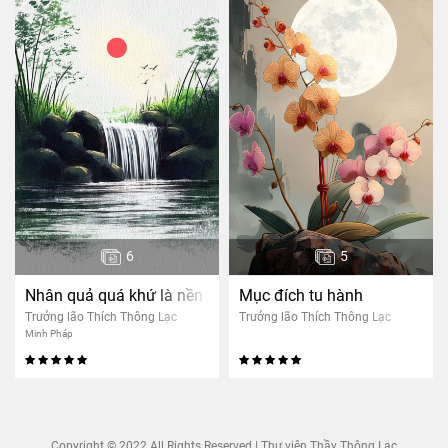
6
5
Nhân quả quá khứ là nền tảng cho nhân quả hiện tại
Mục đích tu hành
Trưởng lão Thích Thông Lạc
Trưởng lão Thích Thông Lạc
Minh Pháp
Copyright © 2022 All Rights Reserved | Thư viện Thầy Thông Lạc