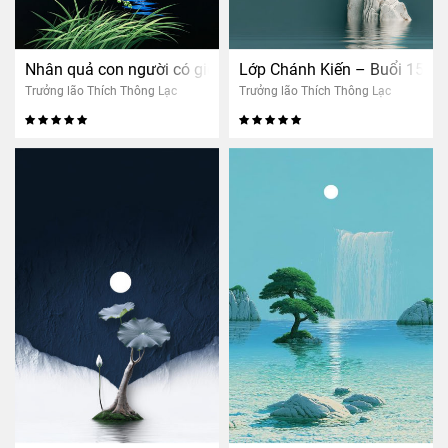
Nhân quả con người có giống cây bắp không?
Lớp Chánh Kiến – Buổi 15: Đ
Trưởng lão Thích Thông Lạc
Trưởng lão Thích Thông Lạc