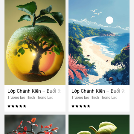
Lớp Chánh Kiến – Buổi 8: Nhân quả thảo mộc (nữ)
Lớp Chánh Kiến – Buổi 9: Nh
Trưởng lão Thích Thông Lạc
Trưởng lão Thích Thông Lạc