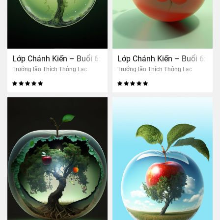
Lớp Chánh Kiến – Buổi 6: Nhân quả thảo mộc
Lớp Chánh Kiến – Buổi 6: Nh
Trưởng lão Thích Thông Lạc
Trưởng lão Thích Thông Lạc