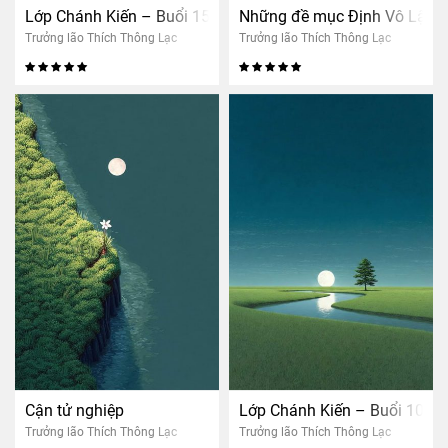
Lớp Chánh Kiến – Buổi 15: Đường đi nhân quả con người (
Những đề mục Định Vô Lậu
Trưởng lão Thích Thông Lạc
Trưởng lão Thích Thông Lạc
Cận tử nghiệp
Lớp Chánh Kiến – Buổi 10: T
Trưởng lão Thích Thông Lạc
Trưởng lão Thích Thông Lạc