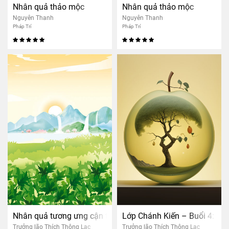
Nhân quả thảo mộc
Nhân quả thảo mộc
Nguyên Thanh
Nguyên Thanh
Pháp Trí
Pháp Trí
Nhân quả tương ưng cận tử nghiệp
Lớp Chánh Kiến – Buổi 4: Nh
Trưởng lão Thích Thông Lạc
Trưởng lão Thích Thông Lạc