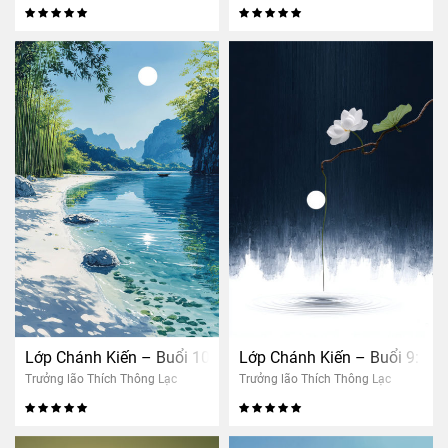
Lớp Chánh Kiến – Buổi 10: Trung Tâm An Dưỡng – Nhận xét
Lớp Chánh Kiến – Buổi 9: Nh
Trưởng lão Thích Thông Lạc
Trưởng lão Thích Thông Lạc