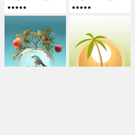
Lớp Chánh Kiến – Buổi 4: Nhân quả thảo mộc
Cận tử nghiệp
Trưởng lão Thích Thông Lạc
Trưởng lão Thích Thông Lạc