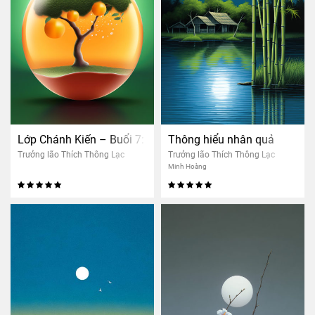
Lớp Chánh Kiến – Buổi 7: Nhân quả thảo mộc
Thông hiểu nhân quả
Trưởng lão Thích Thông Lạc
Trưởng lão Thích Thông Lạc
Minh Hoàng