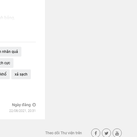
nh bảng,
n nhân quả
ích cực
 khổ
xả sạch
Ngày đăng
22/08/2021, 20:31
Theo dõi Thư viện trên