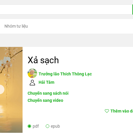
Nhóm tư liệu
Xả sạch
Trưởng lão Thích Thông Lạc
Hải Tâm
Chuyển sang sách nói
Chuyển sang video
Thêm vào da
pdf
epub