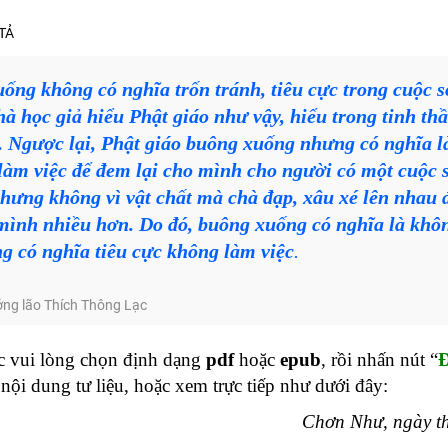
TẢ
ống không có nghĩa trốn tránh, tiêu cực trong cuộc 
à học giả hiểu Phật giáo như vậy, hiểu trong tinh thầ
. Ngược lại, Phật giáo buông xuống nhưng có nghĩa là
làm việc để đem lại cho mình cho người có một cuộc
nhưng không vì vật chất mà chà đạp, xâu xé lên nhau 
mình nhiều hơn. Do đó, buông xuống có nghĩa là khô
g có nghĩa tiêu cực không làm việc
.
ởng lão Thích Thông Lạc
 vui lòng chọn định dạng
pdf
hoặc
epub
, rồi nhấn nút “
nội dung tư liệu, hoặc xem trực tiếp như dưới đây:
Chơn Như, ngày t