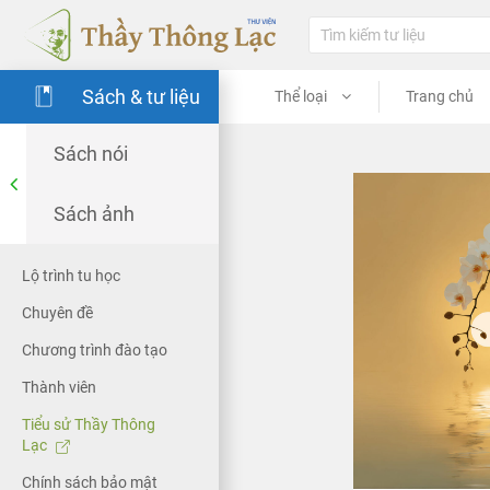
Sách & tư liệu
Thể loại
Trang chủ
Sách nói
Sách ảnh
Lộ trình tu học
Chuyên đề
Chương trình đào tạo
Thành viên
Tiểu sử Thầy Thông
Lạc
Chính sách bảo mật