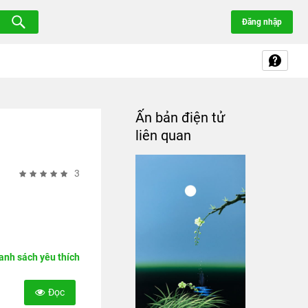
Đăng nhập
Ấn bản điện tử
liên quan
3
nh sách yêu thích
Đọc