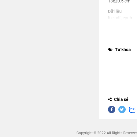
13x20.5 cm
Dữ liệu
file pdf, epub
Từ khoá
Chia sẻ
Copyright © 2022 All Rights Reserve