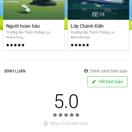
15
Người hoàn hảo
Lớp Chánh Kiến
Trưởng lão Thích Thông Lạc
Trưởng lão Thích Thông Lạc
Phật tử Dũng
Bát Chánh Đạo
BÌNH LUẬN
Chính sách bình luận
Viết bình luận
5.0
Tổng 3 lượt bình luận