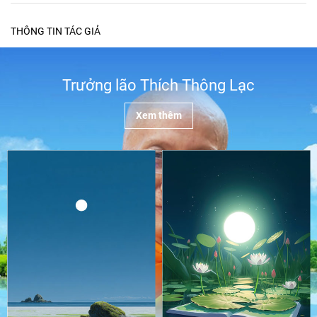
THÔNG TIN TÁC GIẢ
Trưởng lão Thích Thông Lạc
Xem thêm