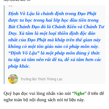
Định Vô Lậu là chánh định trong Đạo Phật
được tu học trong hai lớp học đầu tiên trong
Bát Chánh Đạo đó là Chánh Kiến và Chánh Tư
Duy. Xả tâm là một loại thiền định độc đáo
nhất của Đạo Phật mà khắp trên thế gian này
không có một tôn giáo nào có pháp môn này
.
“Định Vô Lậu” là một pháp môn dùng ý thức
tu tập xả tâm nên rất dễ tu, dễ xả tâm hơn các
pháp khác
.
Trưởng lão Thích Thông Lạc
Quý bạn đọc vui lòng nhấn vào nút “
Nghe
” ở trên để
nghe toàn bộ nội dung sách nói tư liệu này.