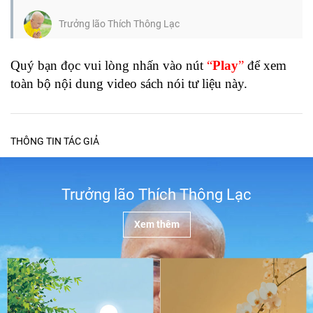
Trưởng lão Thích Thông Lạc
Quý bạn đọc vui lòng nhấn vào nút
“
Play
”
để xem
toàn bộ nội dung video sách nói tư liệu này.
THÔNG TIN TÁC GIẢ
Trưởng lão Thích Thông Lạc
Xem thêm