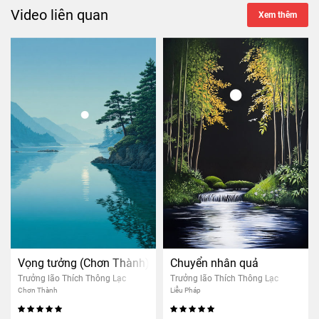
Video liên quan
Xem thêm
Vọng tưởng (Chơn Thành)
Chuyển nhân quả
Trưởng lão Thích Thông Lạc
Trưởng lão Thích Thông Lạc
Chơn Thành
Liễu Pháp