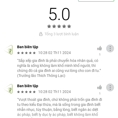
5.0
Tổng 3 lượt bình luận
Ban biên tập
⋮
10:28 02 Th11 2024
1
“Sắp xếp gia đình là phải chuyển hóa nhân quả, có
nghĩa là sống không làm khổ mình khổ người, thì
chừng đó cả gia đình ai cũng vui lòng cho con đi tu.”
(Trưởng lão Thích Thông Lạc)
Ban biên tập
⋮
10:28 02 Th11 2024
1
“Vượt thoát gia đình, chứ không phải trốn gia đình đi
tu theo kiểu Đại thừa, mà là sống trong gia đình biết
nhẫn nhục, tùy thuận, bằng lòng, biết ngăn ác diệt
ác pháp, biết ly dục ly ác pháp, biết không làm khổ