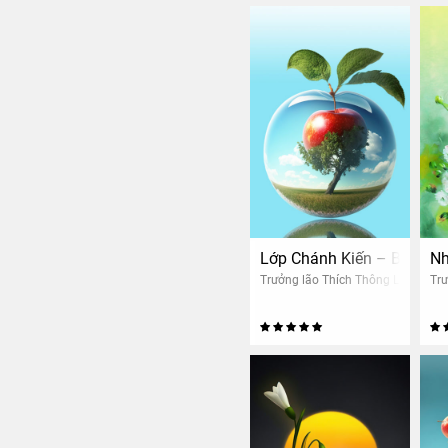
Lớp Chánh Kiến – Buổi 5:
Nh
Trưởng lão Thích Thông Lạc
Trư