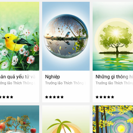
 Nhân quả thảo mộc
ân quả yểu tử và trường thọ
Nghiệp
Những gì thông h
ởng lão Thích Thông Lạc
Trưởng lão Thích Thông Lạc
Trưởng lão Thích Thôn