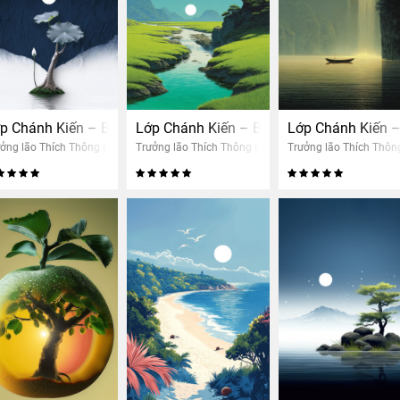
Tri kiến giải thoát (nam)
p Chánh Kiến – Buổi 15: Đường đi nhân quả con người (nam)
Lớp Chánh Kiến – Buổi 13: Thấy nhân quả
Lớp Chánh Kiến –
ởng lão Thích Thông Lạc
Trưởng lão Thích Thông Lạc
Trưởng lão Thích Thôn