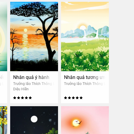
iểu cần thông hiểu
Nhân quả ý hành
Nhân quả tương ưng cận tử nghi
g Lạc
Trưởng lão Thích Thông Lạc
Trưởng lão Thích Thông Lạc
Diệu Hiền