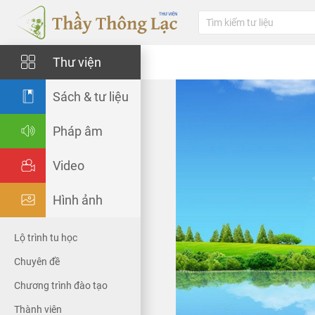
Thư viện
Sách & tư liệu
Pháp âm
Video
Hình ảnh
Lộ trình tu học
Chuyên đề
Chương trình đào tạo
Thành viên