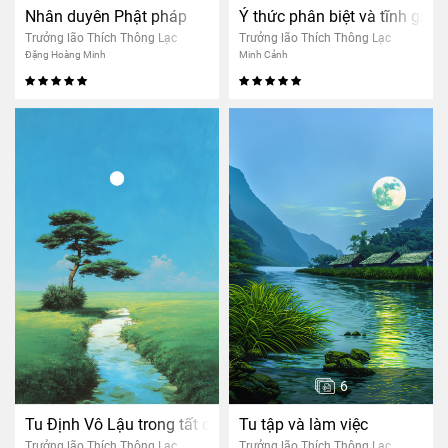
Nhân duyên Phật pháp
Ý thức phân biệt và tĩnh giác
Trưởng lão Thích Thông Lạc
Trưởng lão Thích Thông Lạc
Đặng Hoàng Minh
Minh Cảnh
6
Tu Định Vô Lậu trong tất cả hành động và việc làm
Tu tập và làm việc
Trưởng lão Thích Thông Lạc
Trưởng lão Thích Thông Lạc