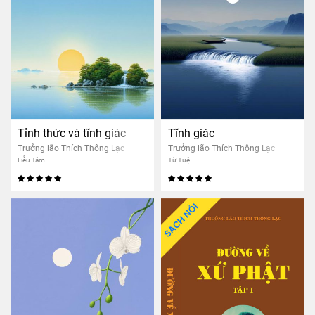
Tỉnh thức và tĩnh giác
Tĩnh giác
Trưởng lão Thích Thông Lạc
Trưởng lão Thích Thông Lạc
Liễu Tâm
Từ Tuệ