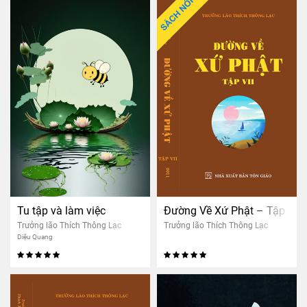
Tu tập và làm việc
Đường Về Xứ Phật – Tập 7
Trưởng lão Thích Thông Lạc
Trưởng lão Thích Thông Lạc
Diệu Quang