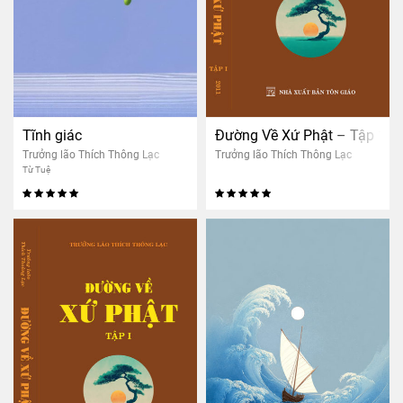
Tĩnh giác
Đường Về Xứ Phật – Tập 1
Trưởng lão Thích Thông Lạc
Trưởng lão Thích Thông Lạc
Từ Tuệ