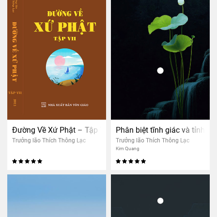
Đường Về Xứ Phật – Tập 7
Phân biệt tĩnh giác và tỉnh th
Trưởng lão Thích Thông Lạc
Trưởng lão Thích Thông Lạc
Kim Quang