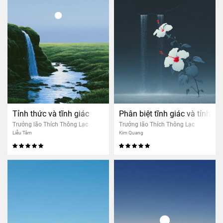
Tỉnh thức và tĩnh giác
Phân biệt tĩnh giác và tỉnh th
Trưởng lão Thích Thông Lạc
Trưởng lão Thích Thông Lạc
Liễu Tâm
Kim Quang