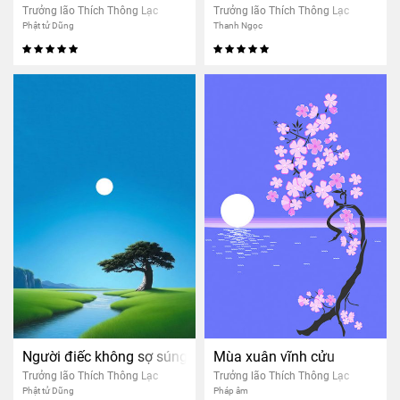
Trưởng lão Thích Thông Lạc
Trưởng lão Thích Thông Lạc
Phật tử Dũng
Thanh Ngọc
Người điếc không sợ súng
Mùa xuân vĩnh cửu
Trưởng lão Thích Thông Lạc
Trưởng lão Thích Thông Lạc
Phật tử Dũng
Pháp âm