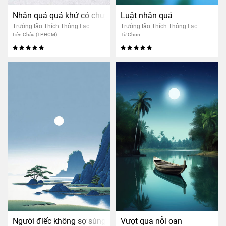
Nhân quả quá khứ có chuyển được không?
Luật nhân quả
Trưởng lão Thích Thông Lạc
Trưởng lão Thích Thông Lạc
Liên Châu (TP.HCM)
Từ Chơn
Người điếc không sợ súng
Vượt qua nỗi oan