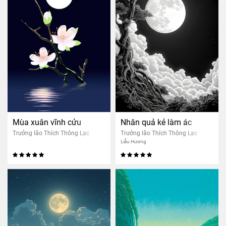
Mùa xuân vĩnh cửu
Nhân quả kẻ làm ác
Trưởng lão Thích Thông Lạc
Trưởng lão Thích Thông Lạc
Liễu Hương