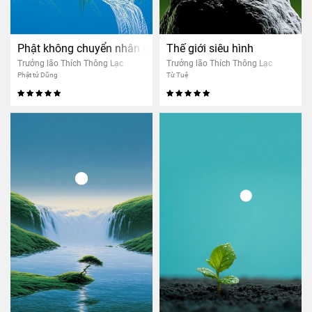
Phật không chuyển nhân quả người khác
Thế giới siêu hình
Trưởng lão Thích Thông Lạc
Trưởng lão Thích Thông Lạc
Phật tử Dũng
Từ Tuệ