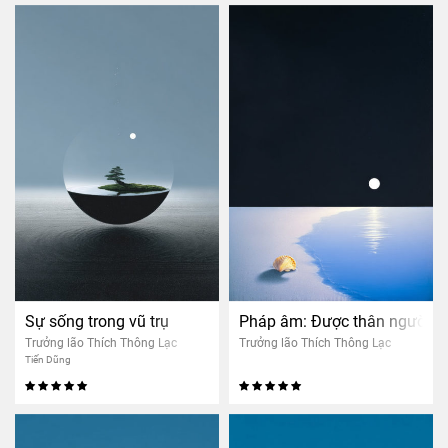
Sự sống trong vũ trụ
Pháp âm: Được thân người là
Trưởng lão Thích Thông Lạc
Trưởng lão Thích Thông Lạc
Tiến Dũng