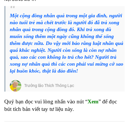
Một cộng đồng nhân quả trong một gia đình, người
nào tuổi trẻ mà chết trước là người đó đã trả xong
nhân quả trong cộng đồng đó. Khi trả xong dù
muốn sống thêm một ngày cũng không thể sống
thêm được nữa. Do vậy mới bảo rằng luật nhân quả
quá khắc nghiệt. Người còn sống là còn nợ nhân
quả, sao các con không lo trả cho hết? Người trả
xong nợ nhân quả thì các con phải vui mừng cớ sao
lại buồn khóc, thật là đảo điên!
Trưởng lão Thích Thông Lạc
Quý bạn đọc vui lòng nhấn vào nút “
Xem
” để đọc
bút tích bản viết tay tư liệu này.