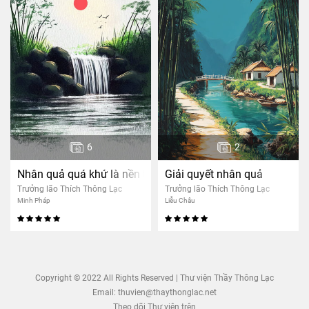
6
2
Nhân quả quá khứ là nền tảng cho nhân quả hiện tại
Giải quyết nhân quả
Trưởng lão Thích Thông Lạc
Trưởng lão Thích Thông Lạc
Minh Pháp
Liễu Châu
Copyright © 2022 All Rights Reserved | Thư viện Thầy Thông Lạc
Email:
thuvien@thaythonglac.net
Theo dõi Thư viện trên