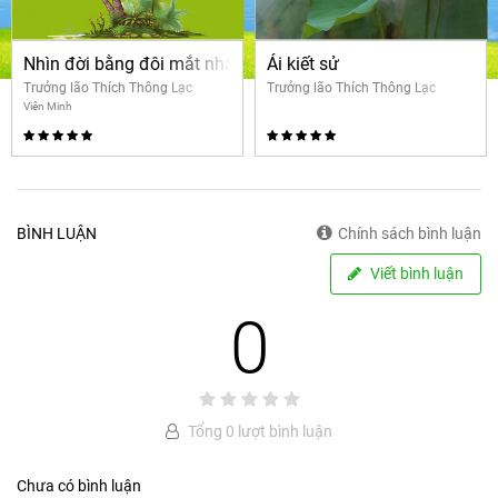
Nhìn đời bằng đôi mắt nhân quả
Ái kiết sử
Trưởng lão Thích Thông Lạc
Trưởng lão Thích Thông Lạc
Viên Minh
BÌNH LUẬN
Chính sách bình luận
Viết bình luận
0
Tổng 0 lượt bình luận
Chưa có bình luận