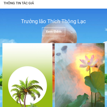
THÔNG TIN TÁC GIẢ
Trưởng lão Thích Thông Lạc
Xem thêm