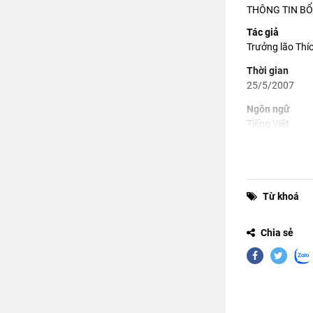
THÔNG TIN BỔ
Tác giả
Trưởng lão Thí
Thời gian
25/5/2007
Ngôn ngữ
Tiếng Việt
Từ khoá
Chia sẻ