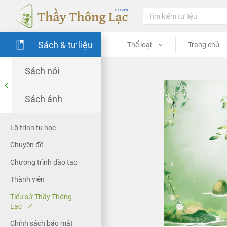
Sách & tư liệu
Thể loại
Trang chủ
Sách nói
Sách ảnh
Lộ trình tu học
Chuyên đề
Chương trình đào tạo
Thành viên
Tiểu sử Thầy Thông
Lạc
Chính sách bảo mật