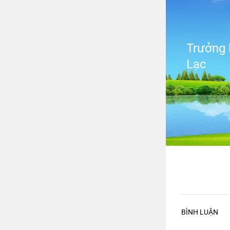
Trưởng 
Lạc
BÌNH LUẬN