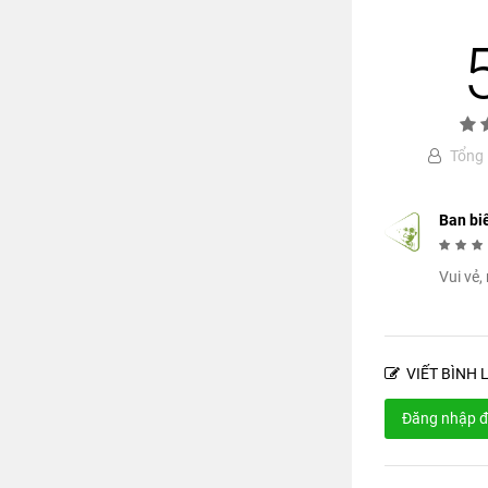
Tổng 1
Ban bi
Vui vẻ,
VIẾT BÌNH 
Đăng nhập đ