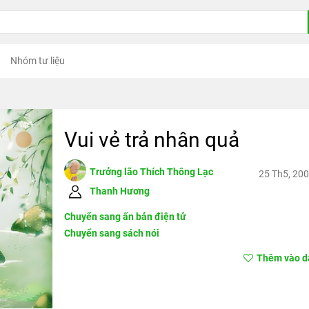
Nhóm tư liệu
Vui vẻ trả nhân quả
Trưởng lão Thích Thông Lạc
25 Th5, 20
Thanh Hương
Chuyển sang ấn bản điện tử
Chuyển sang sách nói
Thêm vào da