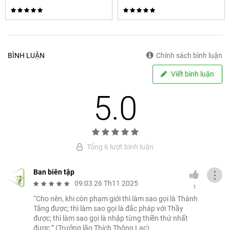
Kính thư
Thầy của con
BÌNH LUẬN
Chính sách bình luận
Viết bình luận
5.0
Tổng 6 lượt bình luận
Ban biên tập
⋮
09:03 26 Th11 2025
1
“Cho nên, khi còn phạm giới thì làm sao gọi là Thánh
Tăng được; thì làm sao gọi là đắc pháp với Thầy
được; thì làm sao gọi là nhập từng thiền thứ nhất
được.” (Trưởng lão Thích Thông Lạc)