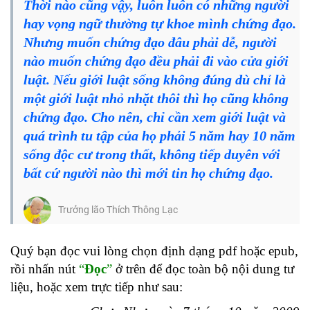
Thời nào cũng vậy, luôn luôn có những người
hay vọng ngữ thường tự khoe mình chứng đạo.
Nhưng muốn chứng đạo đâu phải dễ, người
nào muốn chứng đạo đều phải đi vào cửa giới
luật. Nếu giới luật sống không đúng dù chỉ là
một giới luật nhỏ nhặt thôi thì họ cũng không
chứng đạo. Cho nên, chỉ cần xem giới luật và
quá trình tu tập của họ phải 5 năm hay 10 năm
sống độc cư trong thất, không tiếp duyên với
bất cứ người nào thì mới tin họ chứng đạo.
Trưởng lão Thích Thông Lạc
Quý bạn đọc vui lòng chọn định dạng pdf hoặc epub,
rồi nhấn nút
“
Đọc
”
ở trên để đọc toàn bộ nội dung tư
liệu, hoặc xem trực tiếp như sau: