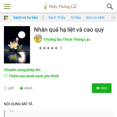
Sách và tư liệu
Sách Thầy
Tư liệu
Góc tu sinh
Thầy
Nhân quả hạ liệt và cao quý
Trưởng lão Thích Thông Lạc
3
Chuyển sang pháp âm
Thêm vào danh sách yêu thích
pdf
epub
Đọc
NỘI DUNG MÔ TẢ