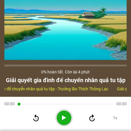
0%
hoàn tất. Còn lại
4 phút
Giải quyết gia đình để chuyển nhân quả tu tập
đình để chuyển nhân quả tu tập -
Trưởng lão Thích Thông Lạc
Giải qu
00:00
00:00
1x