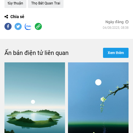
tùy thuận
Thọ Bát Quan Trai
Chia sẻ
Ngày đăng
04/08/2025, 08:38
Ấn bản điện tử liên quan
Xem thêm