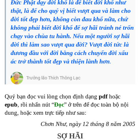
Đức Phật dạy đời khổ là để biết đời khổ như
thật, là để cho quý vị biết vượt qua và làm cho
đời tốt đẹp hơn, không còn đau khổ nữa, chứ
không phải biết đời khổ để sợ hãi tránh né trốn
chạy vào chùa tu hành. Nếu một người sợ hãi
đời thì làm sao vượt qua đời? Vượt đời tức là
đương đầu với đời bằng cách chuyển đời xấu
ác trở thành tốt đẹp và thiện lành hơn
.
Trưởng lão Thích Thông Lạc
Quý bạn đọc vui lòng chọn định dạng
pdf
hoặc
epub
, rồi nhấn nút “
Đọc
” ở trên để đọc toàn bộ nội
dung, hoặc xem trực tiếp như sau:
Chơn Như, ngày 12 tháng 8 năm 2005
SỢ HÃI