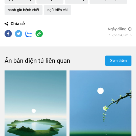
sanh già bệnh chết
ngũ triền cái
Chia sẻ
Ngày đăng
11/12/2024, 08:15
Ấn bản điện tử liên quan
Xem thêm