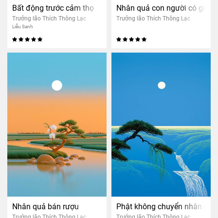
Bất động trước cảm thọ
Nhân quả con người có giống
Trưởng lão Thích Thông Lạc
Trưởng lão Thích Thông Lạc
Liễu Sanh
Nhân quả bán rượu
Phật không chuyển nhân quả
Trưởng lão Thích Thông Lạc
Trưởng lão Thích Thông Lạc