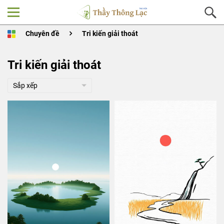
Chuyên đề
Tri kiến giải thoát
Tri kiến giải thoát