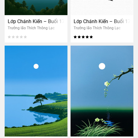
Lớp Chánh Kiến – Buổi 17: Chánh Niệm Tĩnh Giác (nam)
Lớp Chánh Kiến – Buổi 17: C
Trưởng lão Thích Thông Lạc
Trưởng lão Thích Thông Lạc