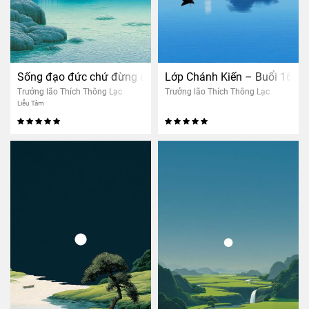
Sống đạo đức chứ đừng ức chế tâm
Lớp Chánh Kiến – Buổi 16: Tri
Trưởng lão Thích Thông Lạc
Trưởng lão Thích Thông Lạc
Liễu Tâm