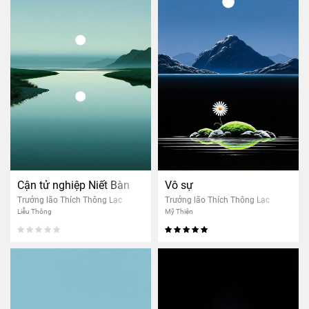
Cận tử nghiệp Niết Bàn
Vô sự
Trưởng lão Thích Thông Lạc
Trưởng lão Thích Thông Lạc
Liễu Thông
Mỹ Thiện