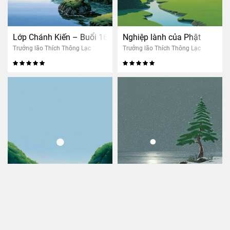
Lớp Chánh Kiến – Buổi 16: Tri kiến giải thoát (nam)
Nghiệp lành của Phật
Trưởng lão Thích Thông Lạc
Trưởng lão Thích Thông Lạc