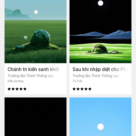
Chánh tri kiến sanh khởi
Sau khi nhập diệt chư Phật cò
Trưởng lão Thích Thông Lạc
Trưởng lão Thích Thông Lạc
Diệu Quang
Từ Tuệ