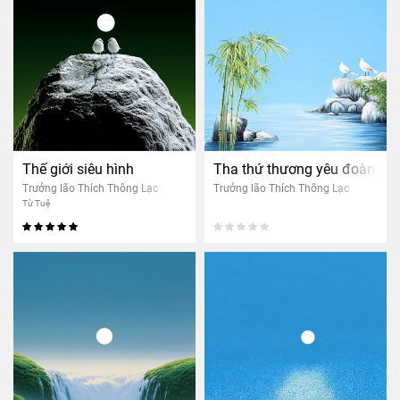
Thế giới siêu hình
Tha thứ thương yêu đoàn kết
Trưởng lão Thích Thông Lạc
Trưởng lão Thích Thông Lạc
Từ Tuệ