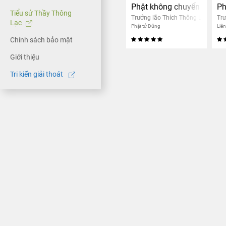
Phật không chuyển nhân 
Ph
Tiểu sử Thầy Thông
Trưởng lão Thích Thông Lạc
Trư
Lạc
Phật tử Dũng
Liê
Chính sách bảo mật
Giới thiệu
Tri kiến giải thoát