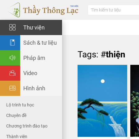
Thư viện
Sách & tư liệu
Tags: #
thiện
Pháp âm
Video
Hình ảnh
Lộ trình tu học
Chuyên đề
Chương trình đào tạo
Thành viên