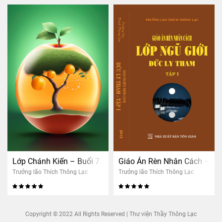
Lớp Chánh Kiến – Buổi 7: Nhân quả thảo mộc
Giáo Án Rèn Nhân Cách – Lớ
Trưởng lão Thích Thông Lạc
Trưởng lão Thích Thông Lạc
Copyright © 2022 All Rights Reserved | Thư viện Thầy Thông Lạc