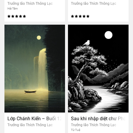
Trưởng lão Thích Thông Lạc
Trưởng lão Thích Thông Lạc
Hải Tâm
Lớp Chánh Kiến – Buổi 12: Chánh niệm tỉnh thức (nữ)
Sau khi nhập diệt chư Phật cò
Trưởng lão Thích Thông Lạc
Trưởng lão Thích Thông Lạc
Từ Tuệ