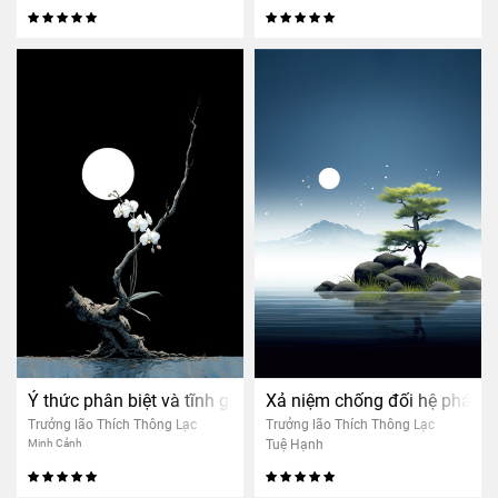
Ý thức phân biệt và tĩnh giác
Xả niệm chống đối hệ phái
Trưởng lão Thích Thông Lạc
Trưởng lão Thích Thông Lạc
Minh Cảnh
Tuệ Hạnh