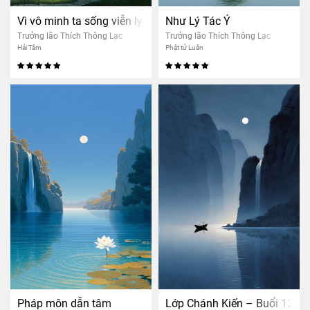
Vì vô minh ta sống viễn ly
Như Lý Tác Ý
Trưởng lão Thích Thông Lạc
Trưởng lão Thích Thông Lạc
Hải Tâm
Phật tử Luân
Pháp môn dẫn tâm
Lớp Chánh Kiến – Buổi 12: Ch