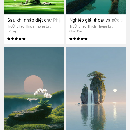
Sau khi nhập diệt chư Phật còn trở lại thế gian không?
Nghiệp giải thoát và sức tỉnh
Trưởng lão Thích Thông Lạc
Trưởng lão Thích Thông Lạc
Từ Tuệ
Chơn Giác