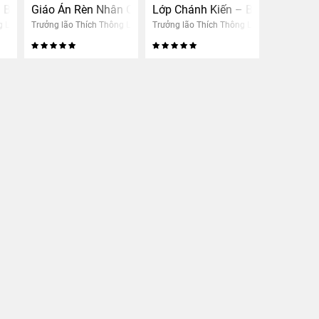
 Dưỡng – Nhận xét bài làm nhân quả (Nữ)
 Buổi 10: Trung Tâm An Dưỡng – Nhận xét bài làm nhân quả (
Giáo Án Rèn Nhân Cách – Lớp Ngũ Giới: Đức Hiếu Sinh –
Lớp Chánh Kiến – Buổi 3: Tư du
g Lạc
Trưởng lão Thích Thông Lạc
Trưởng lão Thích Thông Lạc