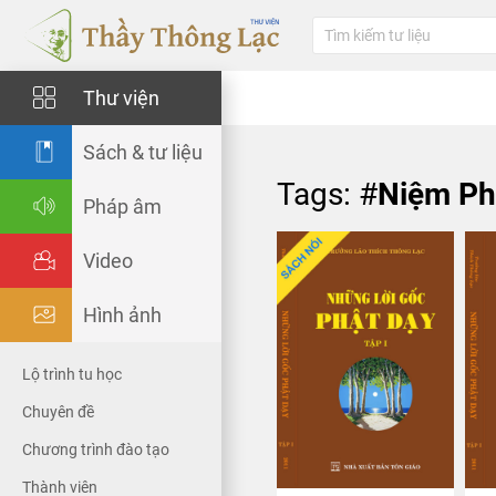
Thư viện
Sách & tư liệu
Tags: #
Niệm Ph
Pháp âm
Video
Hình ảnh
Lộ trình tu học
Chuyên đề
Chương trình đào tạo
Thành viên