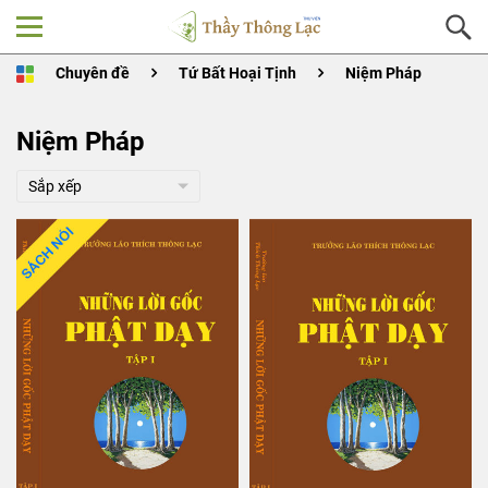
Chuyên đề
Tứ Bất Hoại Tịnh
Niệm Pháp
Niệm Pháp