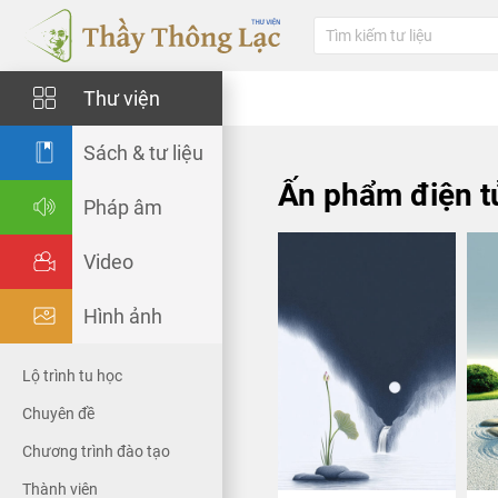
Thư viện
Sách & tư liệu
Ấn phẩm điện t
Pháp âm
Video
Hình ảnh
Lộ trình tu học
Chuyên đề
Chương trình đào tạo
Thành viên