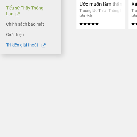
Ước muốn làm thân nam t
Xả
Tiểu sử Thầy Thông
Trưởng lão Thích Thông Lạc
Trư
Lạc
Liễu Pháp
Liễ
Chính sách bảo mật
Giới thiệu
Tri kiến giải thoát