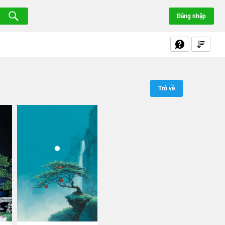
Đăng nhập
Trở về