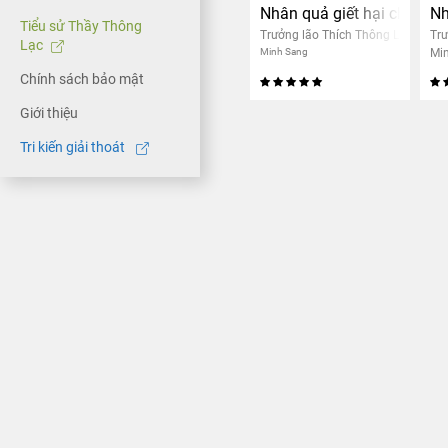
Nhân quả giết hại chúng 
Nh
Tiểu sử Thầy Thông
Trưởng lão Thích Thông Lạc
Trư
Lạc
Minh Sang
Mi
Chính sách bảo mật
Giới thiệu
Tri kiến giải thoát