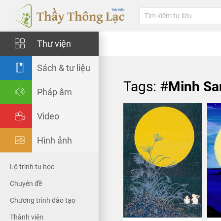
Thư viện
Sách & tư liệu
Tags: #
Minh Sa
Pháp âm
Video
Hình ảnh
Lộ trình tu học
Chuyên đề
Chương trình đào tạo
Thành viên