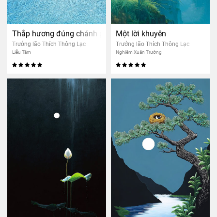
Thắp hương đúng chánh pháp
Một lời khuyên
Trưởng lão Thích Thông Lạc
Trưởng lão Thích Thông Lạc
Liễu Tâm
Nghiêm Xuân Trường