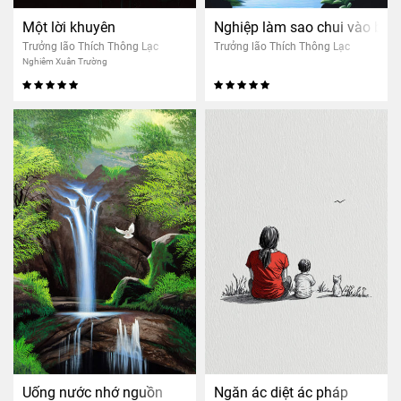
Một lời khuyên
Nghiệp làm sao chui vào bào 
Trưởng lão Thích Thông Lạc
Trưởng lão Thích Thông Lạc
Nghiêm Xuân Trường
Uống nước nhớ nguồn
Ngăn ác diệt ác pháp