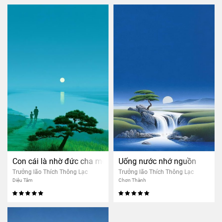
Con cái là nhờ đức cha mẹ
Uống nước nhớ nguồn
Trưởng lão Thích Thông Lạc
Trưởng lão Thích Thông Lạc
Diệu Tâm
Chơn Thành