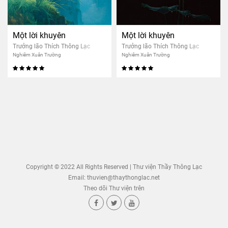
Một lời khuyên
Một lời khuyên
Trưởng lão Thích Thông Lạc
Trưởng lão Thích Thông Lạc
Nghiêm Xuân Trường
Nghiêm Xuân Trường
Copyright © 2022 All Rights Reserved | Thư viện Thầy Thông Lạc
Email:
thuvien@thaythonglac.net
Theo dõi Thư viện trên