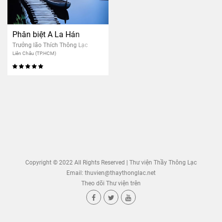
Phân biệt A La Hán
Trưởng lão Thích Thông Lạc
Liên Châu (TP.HCM)
Copyright © 2022 All Rights Reserved | Thư viện Thầy Thông Lạc
Email:
thuvien@thaythonglac.net
Theo dõi Thư viện trên