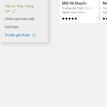
Một lời khuyên
Mộ
Tiểu sử Thầy Thông
Trưởng lão Thích Thông Lạc
Trư
Lạc
Nghiêm Xuân Trường
Ngh
Chính sách bảo mật
Giới thiệu
Tri kiến giải thoát