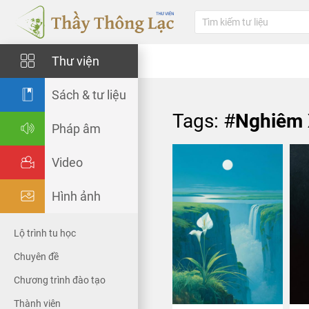
Thư viện
Sách & tư liệu
Tags: #
Nghiêm 
Pháp âm
Video
Hình ảnh
Lộ trình tu học
Chuyên đề
Chương trình đào tạo
Thành viên