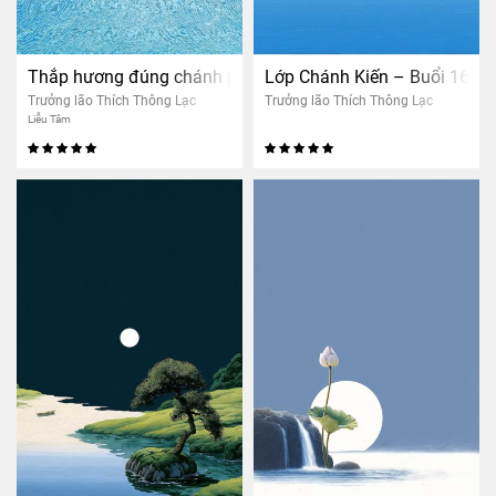
Thắp hương đúng chánh pháp
Lớp Chánh Kiến – Buổi 16: Tri
Trưởng lão Thích Thông Lạc
Trưởng lão Thích Thông Lạc
Liễu Tâm