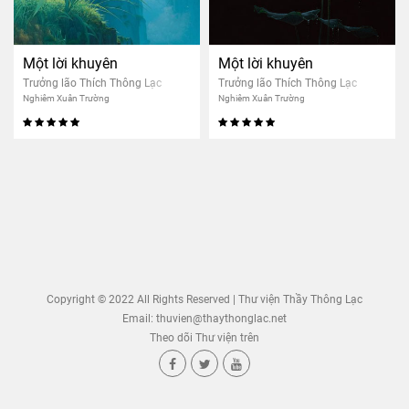
Một lời khuyên
Một lời khuyên
Trưởng lão Thích Thông Lạc
Trưởng lão Thích Thông Lạc
Nghiêm Xuân Trường
Nghiêm Xuân Trường
Copyright © 2022 All Rights Reserved | Thư viện Thầy Thông Lạc
Email:
thuvien@thaythonglac.net
Theo dõi Thư viện trên