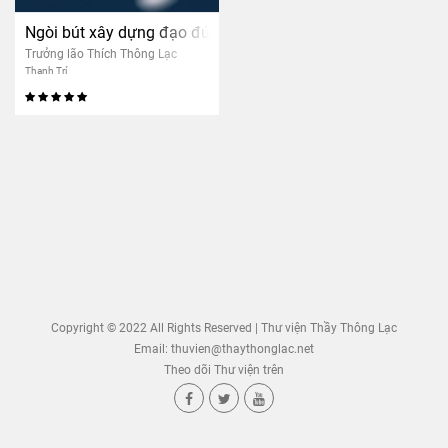
Ngòi bút xây dựng đạo đức nhân bản – nhân quả
Trưởng lão Thích Thông Lạc
Thanh Trí
Copyright © 2022 All Rights Reserved | Thư viện Thầy Thông Lạc
Email:
thuvien@thaythonglac.net
Theo dõi Thư viện trên