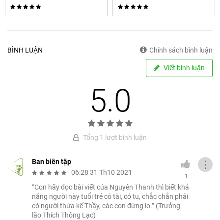
BÌNH LUẬN
Chính sách bình luận
Viết bình luận
5.0
Tổng 1 lượt bình luận
Ban biên tập
⋮
06:28 31 Th10 2021
1
“Con hãy đọc bài viết của Nguyên Thanh thì biết khả
năng người này tuổi trẻ có tài, có tu, chắc chắn phải
có người thừa kế Thầy, các con đừng lo.” (Trưởng
lão Thích Thông Lạc)