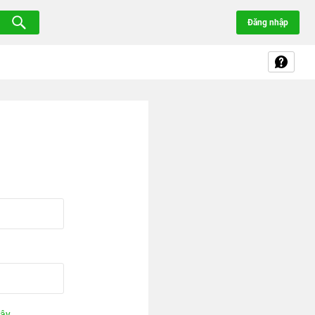
Đăng nhập
đây