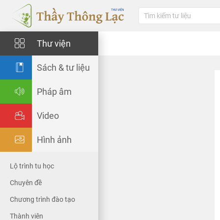
Thư viện
Sách & tư liệu
Pháp âm
Video
Hình ảnh
Lộ trình tu học
Chuyên đề
Chương trình đào tạo
Thành viên