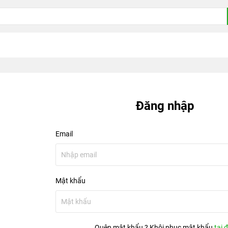
Đăng nhập
Email
Mật khẩu
Quên mật khẩu ? Khôi phục mật khẩu
tại 