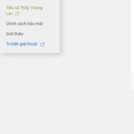
Tiểu sử Thầy Thông
Lạc
Chính sách bảo mật
Giới thiệu
Tri kiến giải thoát