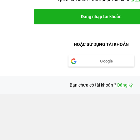
Đăng nhập tài khoản
HOẶC SỬ DỤNG TÀI KHOẢN
Google
Bạn chưa có tài khoản ?
Đăng ký